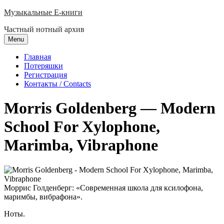
Skip
Музыкальные E-книги
to
Частный нотный архив
content
Menu
Главная
Потеряшки
Регистрация
Контакты / Contacts
Morris Goldenberg — Modern
School For Xylophone,
Marimba, Vibraphone
Моррис Голденберг: «Современная школа для ксилофона,
маримбы, вибрафона».
Ноты.