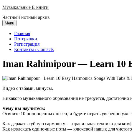
Skip
Музыкальные E-книги
to
Частный нотный архив
content
Menu
Главная
Потеряшки
Регистрация
Контакты / Contacts
Iman Rahimipour — Learn 10 E
Видео с табами, минусы.
Никакого музыкального образования не требуется, достаточно 
Чему вы научитесь:
Освоите 10 полноценных песен, и будете играть уверенно уже 
Как держать губную гармошку — правильная техника для комф
Как извлекать одиночные ноты — ключевой навык для чистого 