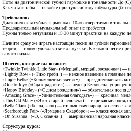
Ноты на диатонической губной гармошке в тональности До (C
Как читать табы — освойте простую систему табулатуры (без н
Требования:
Диатоническая губная гармошка с 10-ю отверстиями в тонально
Предварительный музыкальный опыт не требуется
Нужны только энтузиазм и 15-30 минут практики на каждую п
Начните сразу же играть настоящие песни на губной гармошке
теории — только удовольствие от музыки. К каждой песне при
самого начала.
10 песен, которые вы освоите:
«Twinkle Twinkle Little Star» («Мерцай, мерцай, звездочка») — 
«Lightly Row» («Тихо греби») — нежное введение в плавные п
«Jingle Bells» («Колокольчики звенят») — праздничный хит, кот
«Ode to Joy» («Ода к радости») — шедевр Бетховена, упрощен
«Happy Birthday» («С днем рождения») — обязательная песня д
«Amazing Grace» («Удивительная благодать») — красивая, медл
«This Old Man» («Этот старый человек») — игривая мелодия, о
«Bella Ciao» («Белла, чао») — итальянская народная песня с з
«Scarborough Fair» («Ярмарка в Скарборо») — классическая ан
«Oh Susanna» («О, Сюзанна») — американская народная класси
Структура курса: