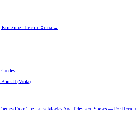
, Кто Хочет Писать Хиты →
 Guides
Book II (Viola)
 Themes From The Latest Movies And Television Shows — For Horn I