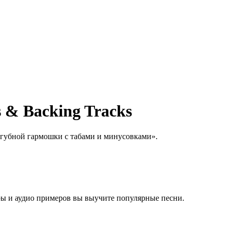
 & Backing Tracks
 губной гармошки с табами и минусовками».
уры и аудио примеров вы выучите популярные песни.