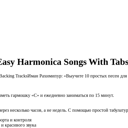
asy Harmonica Songs With Tabs
Иман Рахимипур: «Выучите 10 простых песен для
иметь гармошку «C» и ежедневно заниматься по 15 минут.
через несколько часов, а не недель. С помощью простой табулат
орта и контроля
и красивого звука