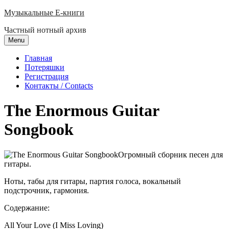
Skip
Музыкальные E-книги
to
Частный нотный архив
content
Menu
Главная
Потеряшки
Регистрация
Контакты / Contacts
The Enormous Guitar
Songbook
Огромный сборник песен для
гитары.
Ноты, табы для гитары, партия голоса, вокальный
подстрочник, гармония.
Содержание:
All Your Love (I Miss Loving)