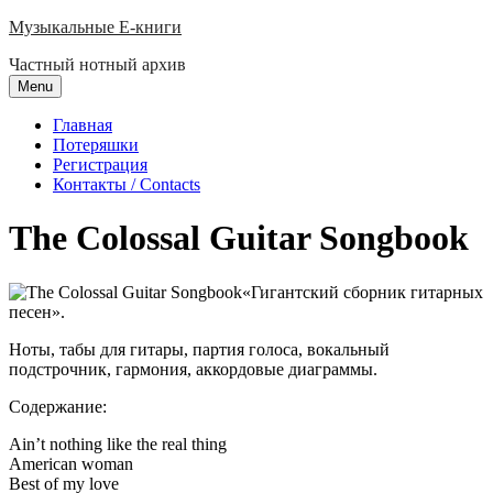
Skip
Музыкальные E-книги
to
Частный нотный архив
content
Menu
Главная
Потеряшки
Регистрация
Контакты / Contacts
The Colossal Guitar Songbook
«Гигантский сборник гитарных
песен».
Ноты, табы для гитары, партия голоса, вокальный
подстрочник, гармония, аккордовые диаграммы.
Содержание:
Ain’t nothing like the real thing
American woman
Best of my love