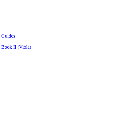
 Guides
Book II (Viola)