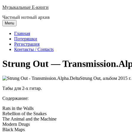
Skip
Музыкальные E-книги
to
Частный нотный архив
content
Menu
Главная
Потеряшки
Регистрация
Контакты / Contacts
Strung Out — Transmission.Alp
Strung Out, альбом 2015 г.
Табы для 2-х гитар.
Содержание:
Rats in the Walls
Rebellion of the Snakes
The Animal and the Machine
Modern Drugs
Black Maps