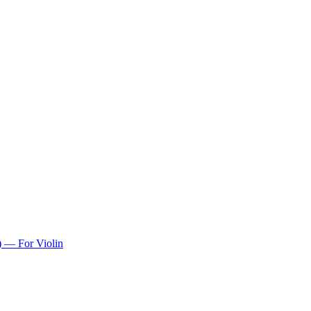
) — For Violin