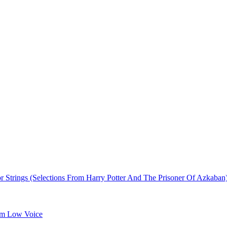
Strings (Selections From Harry Potter And The Prisoner Of Azkaban
um Low Voice