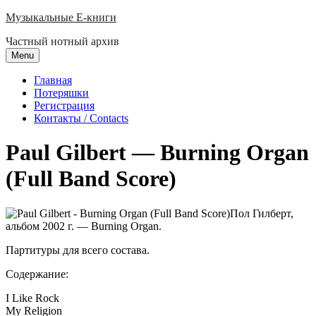
Skip
Музыкальные E-книги
to
Частный нотный архив
content
Menu
Главная
Потеряшки
Регистрация
Контакты / Contacts
Paul Gilbert — Burning Organ
(Full Band Score)
Пол Гилберт,
альбом 2002 г. — Burning Organ.
Партитуры для всего состава.
Содержание:
I Like Rock
My Religion