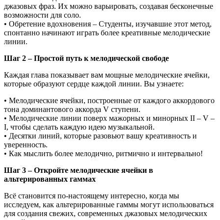
джазовых фраз. Их можно варьировать, создавая бесконечные
возможности для соло.
• Обретение вдохновения – Студенты, изучавшие этот метод,
спонтанно начинают играть более креативные мелодические
линии.
Шаг 2 – Простой путь к мелодической свободе
Каждая глава показывает вам мощные мелодические ячейки,
которые образуют сердце каждой линии. Вы узнаете:
• Мелодические ячейки, построенные от каждого аккордового
тона доминантового аккорда V ступени.
• Мелодические линии поверх мажорных и минорных II – V –
I, чтобы сделать каждую идею музыкальной.
• Десятки линий, которые разовьют вашу креативность и
уверенность.
• Как мыслить более мелодично, ритмично и интервально!
Шаг 3 – Откройте мелодические ячейки в
альтерированных гаммах
Всё становится по-настоящему интересно, когда мы
исследуем, как альтерированные гаммы могут использоваться
для создания свежих, современных джазовых мелодических