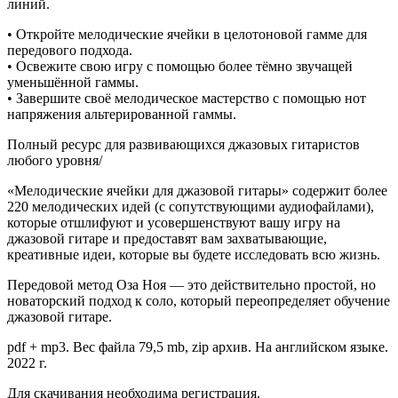
линий.
• Откройте мелодические ячейки в целотоновой гамме для
передового подхода.
• Освежите свою игру с помощью более тёмно звучащей
уменьшённой гаммы.
• Завершите своё мелодическое мастерство с помощью нот
напряжения альтерированной гаммы.
Полный ресурс для развивающихся джазовых гитаристов
любого уровня/
«Мелодические ячейки для джазовой гитары» содержит более
220 мелодических идей (с сопутствующими аудиофайлами),
которые отшлифуют и усовершенствуют вашу игру на
джазовой гитаре и предоставят вам захватывающие,
креативные идеи, которые вы будете исследовать всю жизнь.
Передовой метод Оза Ноя — это действительно простой, но
новаторский подход к соло, который переопределяет обучение
джазовой гитаре.
pdf + mp3. Вес файла 79,5 mb, zip архив. На английском языке.
2022 г.
Для скачивания необходима регистрация.