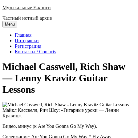
Skip
Музыкальные E-книги
to
Частный нотный архив
content
Menu
Главная
Потеряшки
Регистрация
Контакты / Contacts
Michael Casswell, Rich Shaw
— Lenny Kravitz Guitar
Lessons
Майкл Кассвелл, Рич Шоу: «Гитарные уроки — Ленни
Кравиц».
Видео, минус (к Are You Gonna Go My Way).
Содержание: Are You Gonna Go My Way * Fly Away