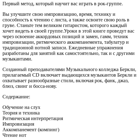
Первый метод, который научит вас играть в рок-группе.
Вы улучшите свою импровизацию, время, технику и
способность к чтению с листа, а также освоите свою роль в
груве. Станьте тем великим гитаристом, которого каждый
хочет видеть в своей группе.
Уроки в этой книге проведут вас
через освоение аккордовых позиций и замен, гамм, техник
импровизации, ритмического аккомпанемента, табулатур и
традиционной нотной записи. Ежедневные упражнения
разработаны для занятий как самостоятельно, так и с другими
музыкантами.
Созданный преподавателями Музыкального колледжа Беркли,
прилагаемый CD включает выдающихся музыкантов Беркли и
охватывает разнообразные стили, включая рок, фанк, джаз,
блюз, свинг и босса-нову.
Содержание:
Обучение на слух
Теория и техника
Ритмическая интерпретация
Импровизация
Аккомпанемент (компинг)
Чтение нот