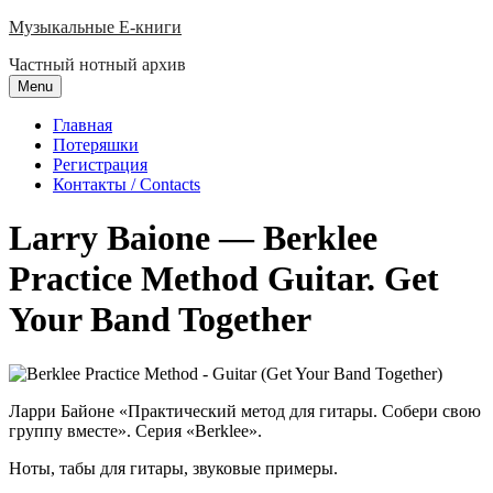
Skip
Музыкальные E-книги
to
Частный нотный архив
content
Menu
Главная
Потеряшки
Регистрация
Контакты / Contacts
Larry Baione — Berklee
Practice Method Guitar. Get
Your Band Together
Ларри Байоне «Практический метод для гитары. Собери свою
группу вместе». Серия «Berklee».
Ноты, табы для гитары, звуковые примеры.