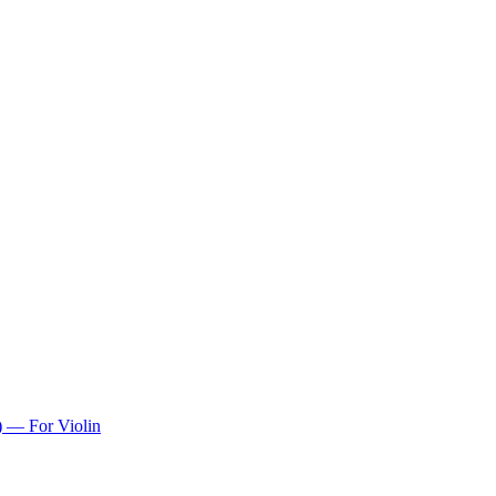
) — For Violin