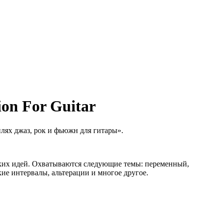
on For Guitar
лях джаз, рок и фьюжн для гитары».
ских идей. Охватываются следующие темы: переменный,
е интервалы, альтерации и многое другое.