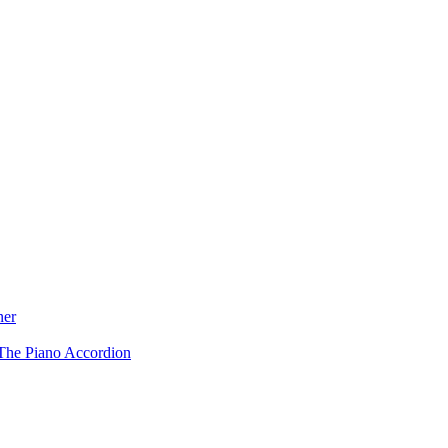
ner
The Piano Accordion