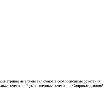
Рассматриваемые темы включают в себя: основные сочетания
альные сочетания * уменьшенные сочетания. Сопровождающий