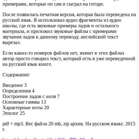
примерами, которые он сам и сыграл на гитаре.
После появилась печатная версия, которая была переведена на
русский язык. Я использовал аудио фрагменты из аудио
школы, где есть звуковые примеры ладов и остального
материала, и приложил звуковые файлы с примерами
звучания ладов к данному переводу, английский текст
вырезал.
Если каких-то номеров файлов нет, значит в этих файлах
автор просто говорил текст, который есть в уже переведенной
на русский язык книге.
Содержание
:
Введение 3
Определения 4
Построение ладов с ноля 7
Основные гаммы 13
Характерные ноты 20
Эпилог 25
pdf + mp3. Вес файла 20 mb, zip архив. На русском языке. 2015
г.