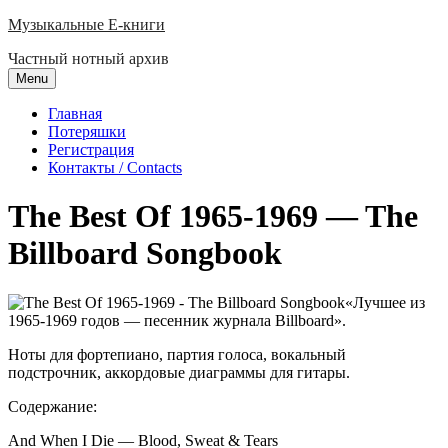
Skip
Музыкальные E-книги
to
Частный нотный архив
content
Menu
Главная
Потеряшки
Регистрация
Контакты / Contacts
The Best Of 1965-1969 — The
Billboard Songbook
«Лучшее из
1965-1969 годов — песенник журнала Billboard».
Ноты для фортепиано, партия голоса, вокальный
подстрочник, аккордовые диаграммы для гитары.
Содержание:
And When I Die — Blood, Sweat & Tears