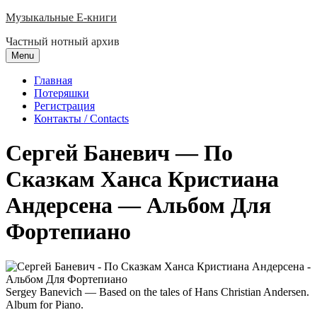
Skip
Музыкальные E-книги
to
Частный нотный архив
content
Menu
Главная
Потеряшки
Регистрация
Контакты / Contacts
Сергей Баневич — По
Сказкам Ханса Кристиана
Андерсена — Альбом Для
Фортепиано
Sergey Banevich — Based on the tales of Hans Christian Andersen.
Album for Piano.