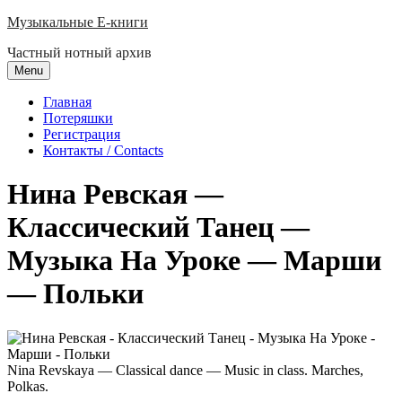
Skip
Музыкальные E-книги
to
Частный нотный архив
content
Menu
Главная
Потеряшки
Регистрация
Контакты / Contacts
Нина Ревская —
Классический Танец —
Музыка На Уроке — Марши
— Польки
Nina Revskaya — Classical dance — Music in class. Marches,
Polkas.