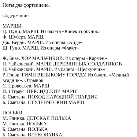
Ноты для фортепиано.
Содержание:
МАРШИ
Ц. Пуни. МАРШ. Из балета «Конек-горбунок»
Ф. Шуберт. МАРШ.
Дж. Верди. МАРШ. Из оперы «Аида»
Ш. Гуно. МАРШ. Из оперы «Фауст»
Ж. Бизе. ХОР МАЛЬЧИКОВ. Из оперы «Кармен»
П. Чайковский. МАРШ ДЕРЕВЯННЫХ СОЛДАТИКОВ
П. Чайковский. МАРШ. Из балета «Щелкунчик»
Р. Глиэр. ГИМН ВЕЛИКОМУ ГОРОДУ. Из балета «Медный
всадник». Отрывок
С. Прокофьев. МАРШ
И. Штраус. ПЕРСИДСКИЙ МАРШ
Б. Сметана. ПОХОД НАРОДНОЙ ГВАРДИИ
Б. Сметана. СТУДЕНЧЕСКИЙ МАРШ
ПОЛЬКИ
М. Глинка. ДЕТСКАЯ ПОЛЬКА
М. Глинка. ПОЛЬКА
Б. Сметана. ПОЛЬКА
Б. Сметана. ВЕНКОВАНКА