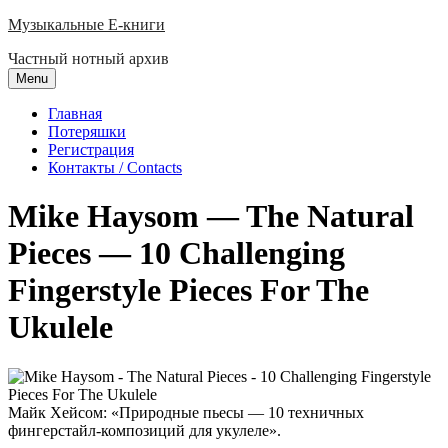
Skip
Музыкальные E-книги
to
Частный нотный архив
content
Menu
Главная
Потеряшки
Регистрация
Контакты / Contacts
Mike Haysom — The Natural
Pieces — 10 Challenging
Fingerstyle Pieces For The
Ukulele
Майк Хейсом: «Природные пьесы — 10 техничных
фингерстайл-композиций для укулеле».