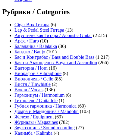
Рубрики / Categories
Cigar Box Гитара
(6)
Lap & Pedal Steel Гитара
(13)
Акустическая Гитара / Acoustic Guitar
(2 415)
Арфа / Harp
(10)
Балалайка / Balalaika
(36)
Банджо / Banjo
(101)
Бас и Контрабас / Bass and Double Bass
(1 217)
Баян и Аккордеон / Bayan and Accordion
(266)
Валторна / Horn
(16)
Вибрафон / Vibraphone
(8)
Виолончель / Cello
(85)
Вистл / Tinwhistle
(2)
Вокал / Vocals
(136)
Гармониум / Harmonium
(6)
Гитарлеле / Guitarlele
(1)
Губная гармоника / Harmonica
(60)
Домра и Мандолина / Mandolin
(103)
Железо / Equipment
(69)
Журналы / Magazines
(782)
Звукозапись / Sound recording
(27)
Калимба / Kalimba
(4)