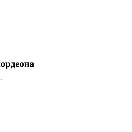
ордеона
.