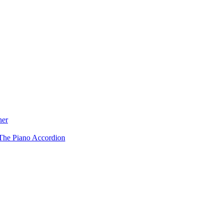
ner
The Piano Accordion