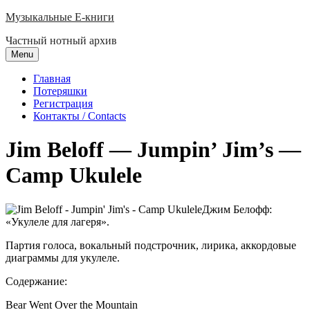
Skip
Музыкальные E-книги
to
Частный нотный архив
content
Menu
Главная
Потеряшки
Регистрация
Контакты / Contacts
Jim Beloff — Jumpin’ Jim’s —
Camp Ukulele
Джим Белофф:
«Укулеле для лагеря».
Партия голоса, вокальный подстрочник, лирика, аккордовые
диаграммы для укулеле.
Содержание:
Bear Went Over the Mountain