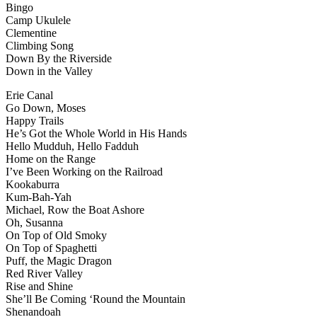
Bingo
Camp Ukulele
Clementine
Climbing Song
Down By the Riverside
Down in the Valley
Erie Canal
Go Down, Moses
Happy Trails
He’s Got the Whole World in His Hands
Hello Mudduh, Hello Fadduh
Home on the Range
I’ve Been Working on the Railroad
Kookaburra
Kum-Bah-Yah
Michael, Row the Boat Ashore
Oh, Susanna
On Top of Old Smoky
On Top of Spaghetti
Puff, the Magic Dragon
Red River Valley
Rise and Shine
She’ll Be Coming ‘Round the Mountain
Shenandoah