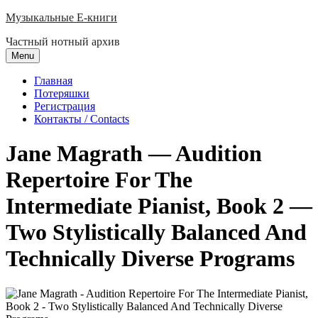
Skip
Музыкальные E-книги
to
Частный нотный архив
content
Menu
Главная
Потеряшки
Регистрация
Контакты / Contacts
Jane Magrath — Audition
Repertoire For The
Intermediate Pianist, Book 2 —
Two Stylistically Balanced And
Technically Diverse Programs