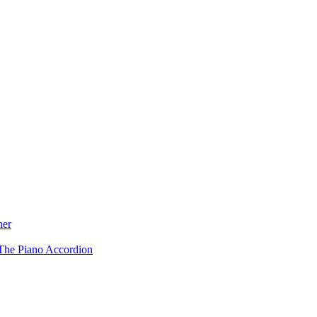
ner
The Piano Accordion