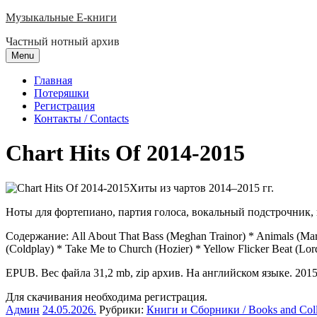
Skip
Музыкальные E-книги
to
Частный нотный архив
content
Menu
Главная
Потеряшки
Регистрация
Контакты / Contacts
Chart Hits Of 2014-2015
Хиты из чартов 2014–2015 гг.
Ноты для фортепиано, партия голоса, вокальный подстрочник,
Содержание: All About That Bass (Meghan Trainor) * Animals (Maroo
(Coldplay) * Take Me to Church (Hozier) * Yellow Flicker Beat (Lor
EPUB. Вес файла 31,2 mb, zip архив. На английском языке. 2015 
Для скачивания необходима регистрация.
Админ
24.05.2026
.
Рубрики:
Книги и Сборники / Books and Coll