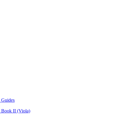
 Guides
Book II (Viola)