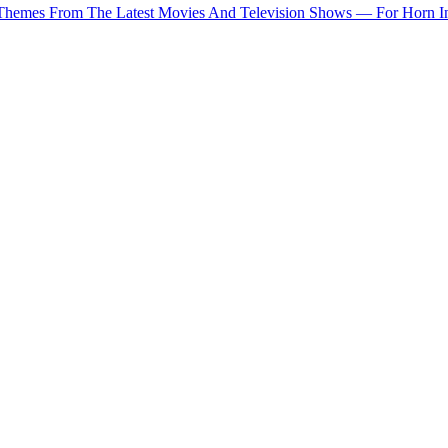
 Themes From The Latest Movies And Television Shows — For Horn I