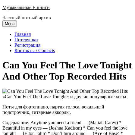
Skip
Музыкальные E-книги
to
Частный нотный архив
content
Menu
Главная
Потеряшки
Регистрация
Контакты / Contacts
Can You Feel The Love Tonight
And Other Top Recorded Hits
«Can You Feel The Love Tonight» и другие популярные хиты.
Ноты для фортепиано, партия голоса, вокальный
подстрочник, гитарные аккорды.
Содержание: Anytime you need a friend — (Mariah Carey) *
Beautiful in my eyes — (Joshua Kadison) * Can you feel the love
tonight — (Elton John) * Don’t turn around — (Ace of Base) *