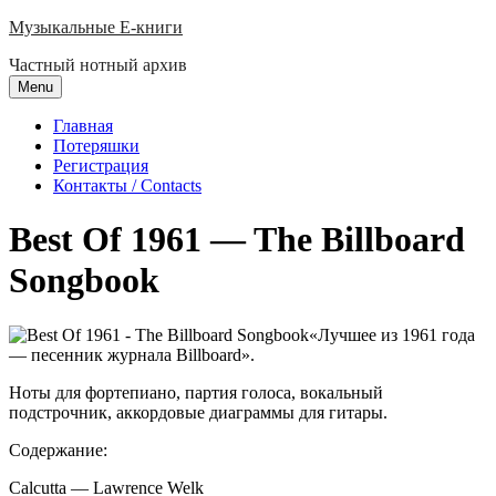
Skip
Музыкальные E-книги
to
Частный нотный архив
content
Menu
Главная
Потеряшки
Регистрация
Контакты / Contacts
Best Of 1961 — The Billboard
Songbook
«Лучшее из 1961 года
— песенник журнала Billboard».
Ноты для фортепиано, партия голоса, вокальный
подстрочник, аккордовые диаграммы для гитары.
Содержание:
Calcutta — Lawrence Welk