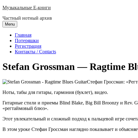
Skip
Музыкальные E-книги
to
Частный нотный архив
content
Menu
Главная
Потеряшки
Регистрация
Контакты / Contacts
Stefan Grossman — Ragtime Bl
Стефан Гроссман: «Регт
Ноты, табы для гитары, гармония (буклет), видео.
Гитарные стили и приемы Blind Blake, Big Bill Broonzy и Rev.
«регтаймовый блюз».
Этот увлекательный и сложный подход к пальцевой игре сочет
В этом уроке Стефан Гроссман наглядно показывает и объясняе