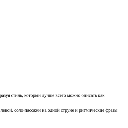
бразуя стиль, который лучше всего можно описать как
левой, соло-пассажи на одной струне и ритмические фразы.