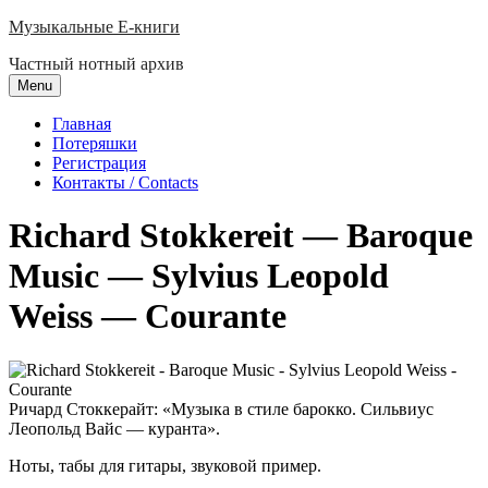
Skip
Музыкальные E-книги
to
Частный нотный архив
content
Menu
Главная
Потеряшки
Регистрация
Контакты / Contacts
Richard Stokkereit — Baroque
Music — Sylvius Leopold
Weiss — Courante
Ричард Стоккерайт: «Музыка в стиле барокко.
Сильвиус
Леопольд Вайс — куранта
».
Ноты, табы для гитары, звуковой пример.