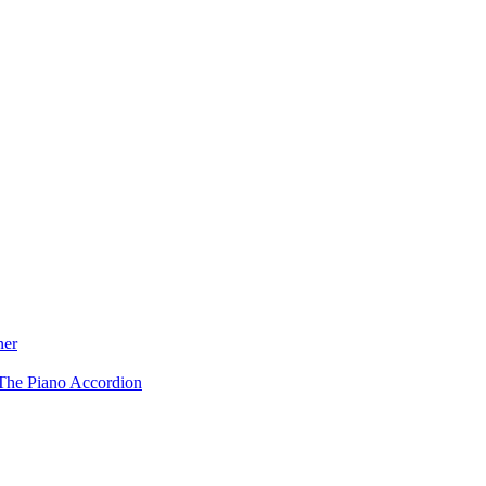
ner
The Piano Accordion