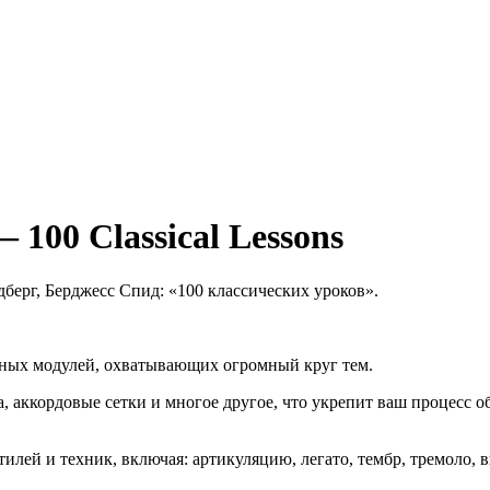
— 100 Classical Lessons
берг, Берджесс Спид: «100 классических уроков».
ьных модулей, охватывающих огромный круг тем.
аккордовые сетки и многое другое, что укрепит ваш процесс обу
илей и техник, включая: артикуляцию, легато, тембр, тремоло, 