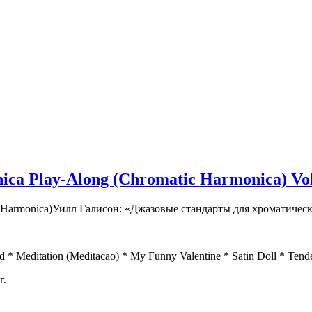
ica Play-Along (Chromatic Harmonica) Vol
Уилл Галисон: «Джазовые стандарты для хроматическ
 * Meditation (Meditacao) * My Funny Valentine * Satin Doll * Tend
г.