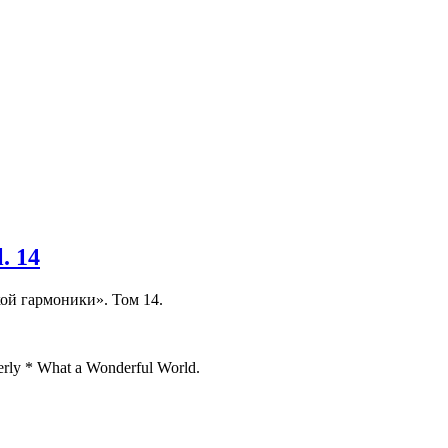
. 14
ой гармоники». Том 14.
erly * What a Wonderful World.