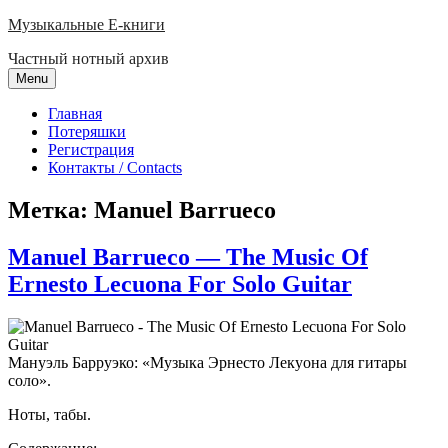
Skip
Музыкальные E-книги
to
Частный нотный архив
content
Menu
Главная
Потеряшки
Регистрация
Контакты / Contacts
Метка:
Manuel Barrueco
Manuel Barrueco — The Music Of
Ernesto Lecuona For Solo Guitar
Мануэль Барруэко: «Музыка Эрнесто Лекуона для гитары
соло».
Ноты, табы.