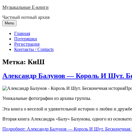
Skip
Музыкальные E-книги
to
Частный нотный архив
content
Menu
Главная
Потеряшки
Регистрация
Контакты / Contacts
Метка:
КиШ
Александр Балунов — Король И Шут. Б
Про
Уникальные фотографии из архива группы.
Эта книга о веселой и удивительной истории о любви и дружбе
Вторая книга Александра «Балу» Балунова, одного из основат
Подробнее: Александр Балунов — Король И Шут. Бесконечная