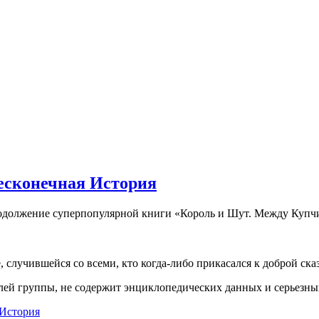
есконечная История
должение суперпопулярной книги «Король и Шут. Между Куп
, случившейся со всеми, кто когда-либо прикасался к доброй ск
елей группы, не содержит энциклопедических данных и серьезны
 История