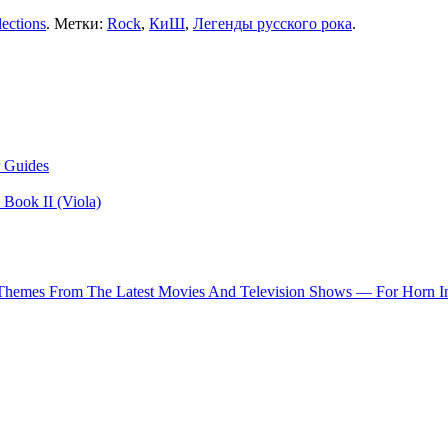
ections
. Метки:
Rock
,
КиШ
,
Легенды русского рока
.
 Guides
Book II (Viola)
 Themes From The Latest Movies And Television Shows — For Horn I