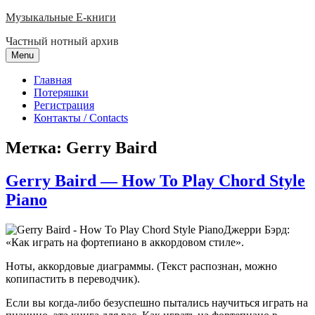
Skip
Музыкальные E-книги
to
Частный нотный архив
content
Menu
Главная
Потеряшки
Регистрация
Контакты / Contacts
Метка:
Gerry Baird
Gerry Baird — How To Play Chord Style
Piano
Джерри Бэрд:
«Как играть на фортепиано в аккордовом стиле».
Ноты, аккордовые диаграммы. (Текст распознан, можно
копипастить в переводчик).
Если вы когда-либо безуспешно пытались научиться играть на