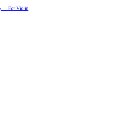
) — For Violin