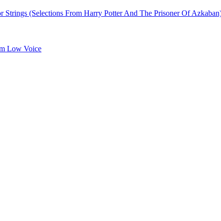
Strings (Selections From Harry Potter And The Prisoner Of Azkaban
um Low Voice