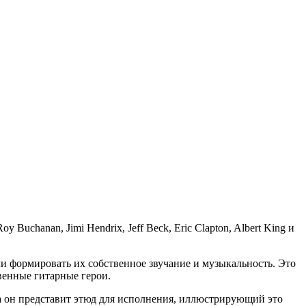
 Buchanan, Jimi Hendrix, Jeff Beck, Eric Clapton, Albert King и
и формировать их собственное звучание и музыкальность. Это
венные гитарные герои.
за он представит этюд для исполнения, иллюстрирующий это