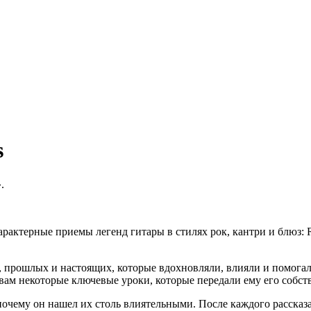
s
.
арактерные приемы легенд гитары в стилях рок, кантри и блюз: Roy
 прошлых и настоящих, которые вдохновляли, влияли и помогал
вам некоторые ключевые уроки, которые передали ему его собст
 почему он нашел их столь влиятельными. После каждого расска